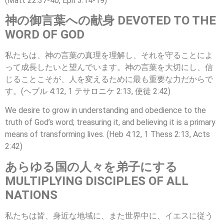
(Matt 22:37-40, Eph 3:14-19)
神の御言葉への献身 DEVOTED TO THE
WORD OF GOD
私たちは、神の言葉の真理を理解し、それを守ることによ
って成長したいと望んでいます。神の言葉を大切にし、信
じることこそが、人を変えるために最も重要な力だからで
す。(ヘブル 4:12, 1 テサロニケ 2:13, 使徒 2:42)
We desire to grow in understanding and obedience to the
truth of God’s word; treasuring it, and believing it is a primary
means of transforming lives. (Heb 4:12, 1 Thess 2:13, Acts
2:42)
あらゆる国の人々を弟子にする
MULTIPLYING DISCIPLES OF ALL
NATIONS
私たちは皆、身近な地域に、また世界中に、イエスに従う