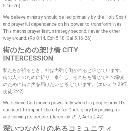
5:16-26)
We believe ministry should be led primarily by the Holy Spirit
and prayerful dependence on his power to transform lives.
This means prayer first, strategy second, never the other
way around. (Ro 8:14, Eph 5:18, Gal 5:16-26)
街のための架け橋 CITY
INTERCESSION
私たちが祈るとき、神は力強く働かれると信じています。
街の人々のために祈り、奉仕し、それらを通じて神の栄光
のために街に声を届けたいと考えています。(エレミヤ 29:7,
使徒 2:42)
We believe God moves powerfully when his people pray. It’s
our heart to impact the city for God’s glory by praying for
and serving its people. (Jeremiah 29:7, Acts 2:42)
深いつながりのあるコミュニティ