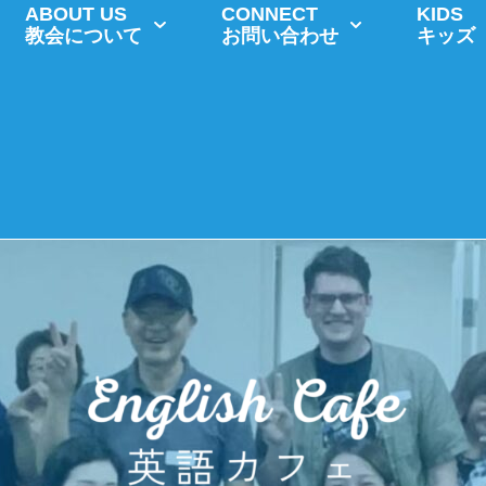
ABOUT US
CONNECT
KIDS
教会について
お問い合わせ
キッズ