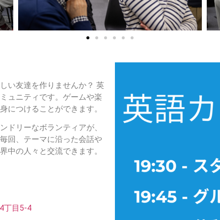
しい友達を作りませんか？ 英
ミュニティです。ゲームや楽
身につけることができます。
ンドリーなボランティアが、
毎回、テーマに沿った会話や
界中の人々と交流できます。
4丁目5-4