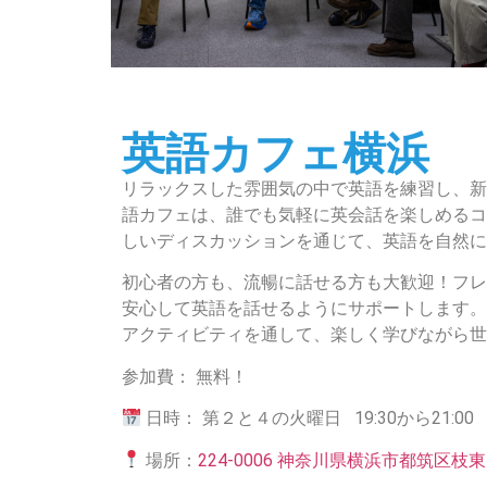
英語カフェ横浜
リラックスした雰囲気の中で英語を練習し、新
語カフェは、誰でも気軽に英会話を楽しめるコ
しいディスカッションを通じて、英語を自然に
初心者の方も、流暢に話せる方も大歓迎！フレ
安心して英語を話せるようにサポートします。
アクティビティを通して、楽しく学びながら世
参加費： 無料！
日時： 第２と４の火曜日 19:30から21:00
場所：
224-0006 神奈川県横浜市都筑区枝東