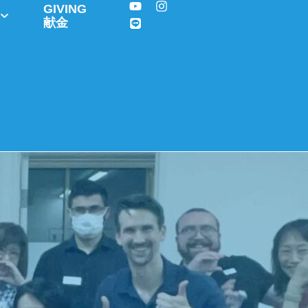
GIVING
献金